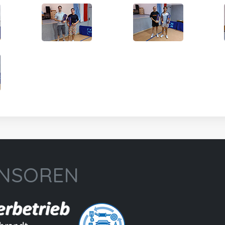
NSOREN