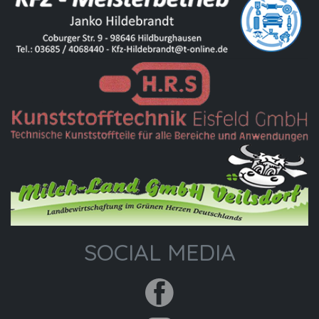
SOCIAL MEDIA