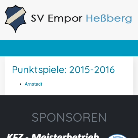
Punktspiele: 2015-2016
Arnstadt
SPONSOREN