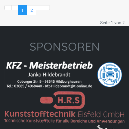
1
2
Seite 1 von 2
SPONSOREN