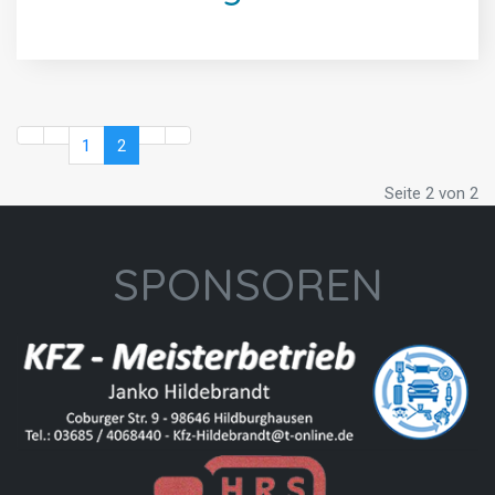
1
2
Seite 2 von 2
SPONSOREN