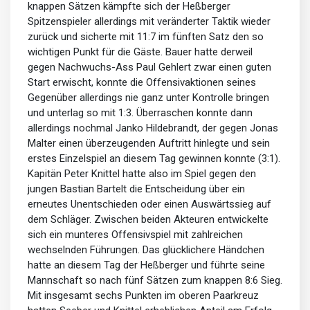
knappen Sätzen kämpfte sich der Heßberger
Spitzenspieler allerdings mit veränderter Taktik wieder
zurück und sicherte mit 11:7 im fünften Satz den so
wichtigen Punkt für die Gäste. Bauer hatte derweil
gegen Nachwuchs-Ass Paul Gehlert zwar einen guten
Start erwischt, konnte die Offensivaktionen seines
Gegenüber allerdings nie ganz unter Kontrolle bringen
und unterlag so mit 1:3. Überraschen konnte dann
allerdings nochmal Janko Hildebrandt, der gegen Jonas
Malter einen überzeugenden Auftritt hinlegte und sein
erstes Einzelspiel an diesem Tag gewinnen konnte (3:1).
Kapitän Peter Knittel hatte also im Spiel gegen den
jungen Bastian Bartelt die Entscheidung über ein
erneutes Unentschieden oder einen Auswärtssieg auf
dem Schläger. Zwischen beiden Akteuren entwickelte
sich ein munteres Offensivspiel mit zahlreichen
wechselnden Führungen. Das glücklichere Händchen
hatte an diesem Tag der Heßberger und führte seine
Mannschaft so nach fünf Sätzen zum knappen 8:6 Sieg.
Mit insgesamt sechs Punkten im oberen Paarkreuz