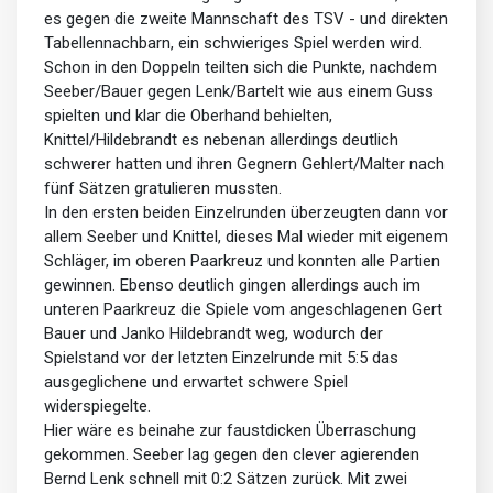
es gegen die zweite Mannschaft des TSV - und direkten
Tabellennachbarn, ein schwieriges Spiel werden wird.
Schon in den Doppeln teilten sich die Punkte, nachdem
Seeber/Bauer gegen Lenk/Bartelt wie aus einem Guss
spielten und klar die Oberhand behielten,
Knittel/Hildebrandt es nebenan allerdings deutlich
schwerer hatten und ihren Gegnern Gehlert/Malter nach
fünf Sätzen gratulieren mussten.
In den ersten beiden Einzelrunden überzeugten dann vor
allem Seeber und Knittel, dieses Mal wieder mit eigenem
Schläger, im oberen Paarkreuz und konnten alle Partien
gewinnen. Ebenso deutlich gingen allerdings auch im
unteren Paarkreuz die Spiele vom angeschlagenen Gert
Bauer und Janko Hildebrandt weg, wodurch der
Spielstand vor der letzten Einzelrunde mit 5:5 das
ausgeglichene und erwartet schwere Spiel
widerspiegelte.
Hier wäre es beinahe zur faustdicken Überraschung
gekommen. Seeber lag gegen den clever agierenden
Bernd Lenk schnell mit 0:2 Sätzen zurück. Mit zwei