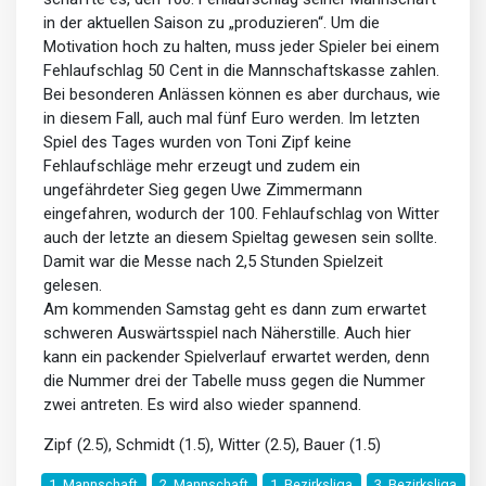
in der aktuellen Saison zu „produzieren“. Um die
Motivation hoch zu halten, muss jeder Spieler bei einem
Fehlaufschlag 50 Cent in die Mannschaftskasse zahlen.
Bei besonderen Anlässen können es aber durchaus, wie
in diesem Fall, auch mal fünf Euro werden. Im letzten
Spiel des Tages wurden von Toni Zipf keine
Fehlaufschläge mehr erzeugt und zudem ein
ungefährdeter Sieg gegen Uwe Zimmermann
eingefahren, wodurch der 100. Fehlaufschlag von Witter
auch der letzte an diesem Spieltag gewesen sein sollte.
Damit war die Messe nach 2,5 Stunden Spielzeit
gelesen.
Am kommenden Samstag geht es dann zum erwartet
schweren Auswärtsspiel nach Näherstille. Auch hier
kann ein packender Spielverlauf erwartet werden, denn
die Nummer drei der Tabelle muss gegen die Nummer
zwei antreten. Es wird also wieder spannend.
Zipf (2.5), Schmidt (1.5), Witter (2.5), Bauer (1.5)
1. Mannschaft
2. Mannschaft
1. Bezirksliga
3. Bezirksliga